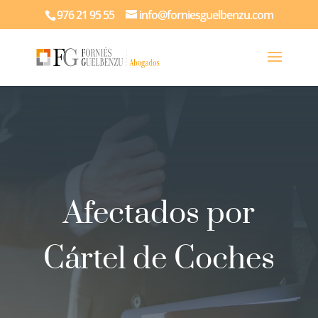
976 21 95 55
info@forniesguelbenzu.com
Afectados por
Cártel de Coches