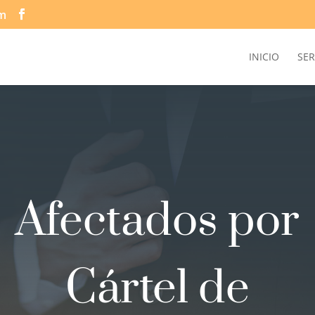
om
INICIO
SER
Afectados por
Cártel de