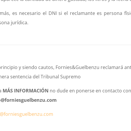
más, es necesario el DNI si el reclamante es persona físic
ona jurídica.
principio y siendo cautos, Fornies&Guelbenzu reclamará an
mera sentencia del Tribunal Supremo
a
MÁS INFORMACIÓN
no dude en ponerse en contacto con
o@forniesguelbenzu.com
o@forniesguelbenzu.com