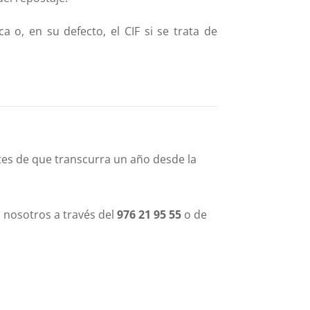
a o, en su defecto, el CIF si se trata de
tes de que transcurra un año desde la
 nosotros a través del
976 21 95 55
o de