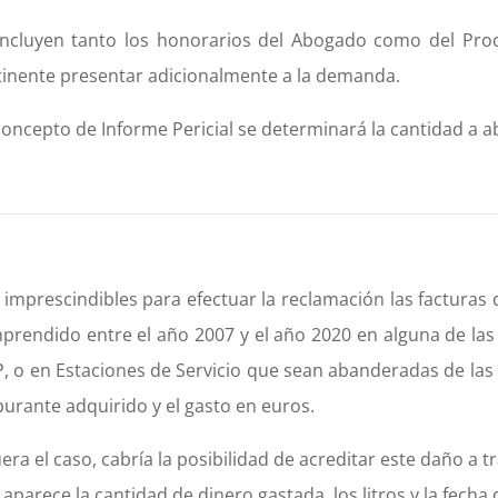
incluyen tanto los honorarios del Abogado como del Pro
tinente presentar adicionalmente a la demanda.
concepto de Informe Pericial se determinará la cantidad a a
 imprescindibles para efectuar la reclamación las facturas 
prendido entre el año 2007 y el año 2020 en alguna de las
P, o en Estaciones de Servicio que sean abanderadas de las 
burante adquirido y el gasto en euros.
uera el caso, cabría la posibilidad de acreditar este daño a tr
aparece la cantidad de dinero gastada, los litros y la fecha 