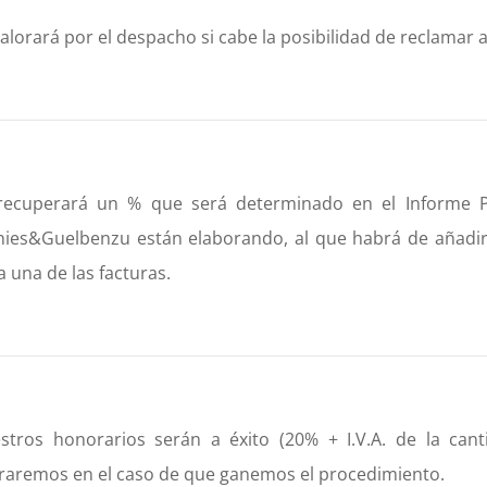
alorará por el despacho si cabe la posibilidad de reclamar a
recuperará un % que será determinado en el Informe Pe
nies&Guelbenzu están elaborando, al que habrá de añadirl
 una de las facturas.
stros honorarios serán a éxito (20% + I.V.A. de la cant
raremos en el caso de que ganemos el procedimiento.