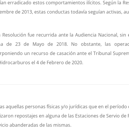
ían erradicado estos comportamientos ilícitos. Según la R
iembre de 2013, estas conductas todavía seguían activas, au
a Resolución fue recurrida ante la Audiencia Nacional, si
ha de 23 de Mayo de 2018. No obstante, las operador
erponiendo un recurso de casación ante el Tribunal Suprem
Hidrocarburos el 4 de Febrero de 2020.
as aquellas personas físicas y/o jurídicas que en el períod
lizaron repostajes en alguna de las Estaciones de Servio de
vicio abanderadas de las mismas.