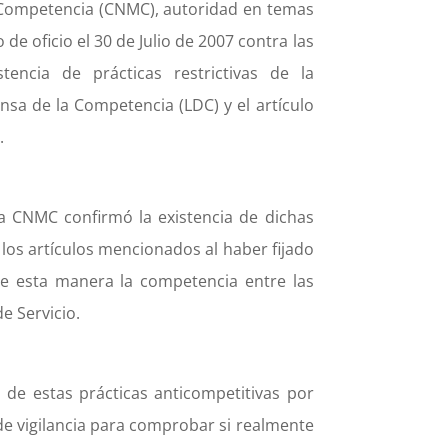
a Competencia (CNMC), autoridad en temas
e oficio el 30 de Julio de 2007 contra las
encia de prácticas restrictivas de la
nsa de la Competencia (LDC) y el artículo
.
la CNMC confirmó la existencia de dichas
los artículos mencionados al haber fijado
 de esta manera la competencia entre las
e Servicio.
n de estas prácticas anticompetitivas por
 de vigilancia para comprobar si realmente