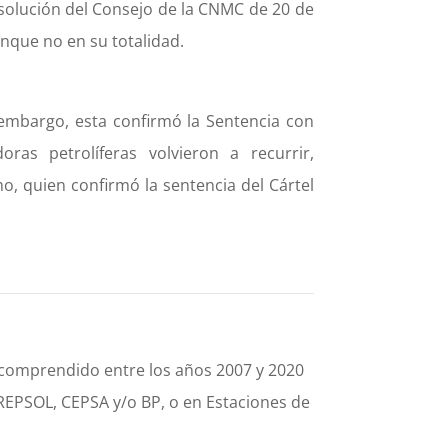
esolución del Consejo de la CNMC de 20 de
nque no en su totalidad.
n embargo, esta confirmó la Sentencia con
as petrolíferas volvieron a recurrir,
o, quien confirmó la sentencia del Cártel
o comprendido entre los años 2007 y 2020
 REPSOL, CEPSA y/o BP, o en Estaciones de