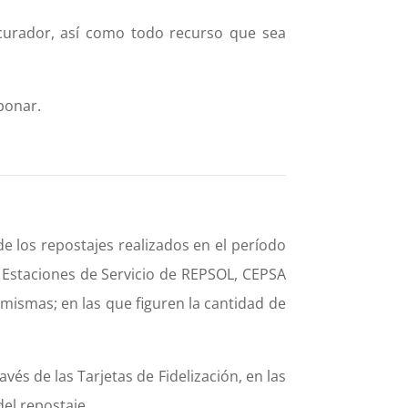
curador, así como todo recurso que sea
bonar.
de los repostajes realizados en el período
 Estaciones de Servicio de REPSOL, CEPSA
mismas; en las que figuren la cantidad de
avés de las Tarjetas de Fidelización, en las
del repostaje.