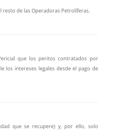
l resto de las Operadoras Petrolíferas.
ricial que los peritos contratados por
e los intereses legales desde el pago de
idad que se recupere) y, por ello, solo