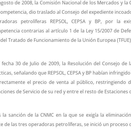
agosto de 2008, la Comisión Nacional de los Mercados y l
ompetencia, dio traslado al Consejo del expediente incoado d
radoras petrolíferas REPSOL, CEPSA y BP, por la exist
petencia contrarias al artículo 1 de la Ley 15/2007 de Defe
 del Tratado de Funcionamiento de la Unión Europea (TFUE)
 fecha 30 de Julio de 2009, la Resolución del Consejo de 
cticas, señalando que REPSOL, CEPSA y BP habían infringido 
irectamente el precio de venta al público, restringiendo
ciones de Servicio de su red y entre el resto de Estaciones d
s la sanción de la CNMC en la que se exigía la eliminació
te de las tres operadoras petrolíferas, se inició un proceso